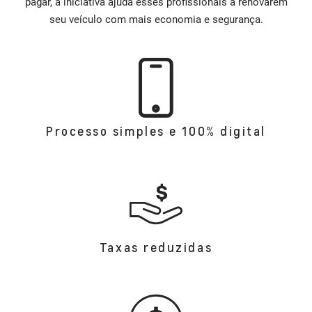
pagar, a iniciativa ajuda esses profissionais a renovarem
seu veículo com mais economia e segurança.
Processo simples e 100% digital
Taxas reduzidas