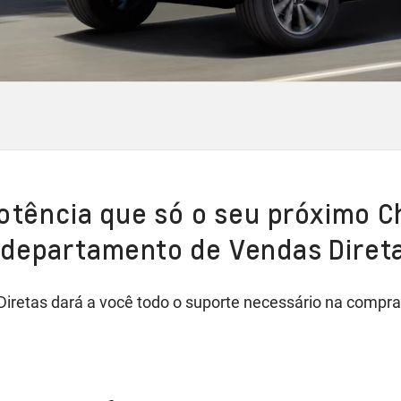
potência que só o seu próximo C
 departamento de Vendas Diret
retas dará a você todo o suporte necessário na compra 