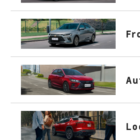
Fr
Au
Lo